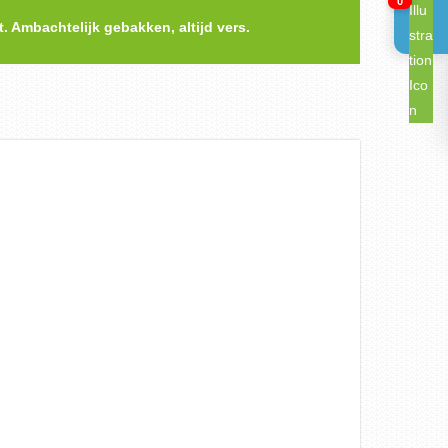
0
t. Ambachtelijk gebakken, altijd vers.