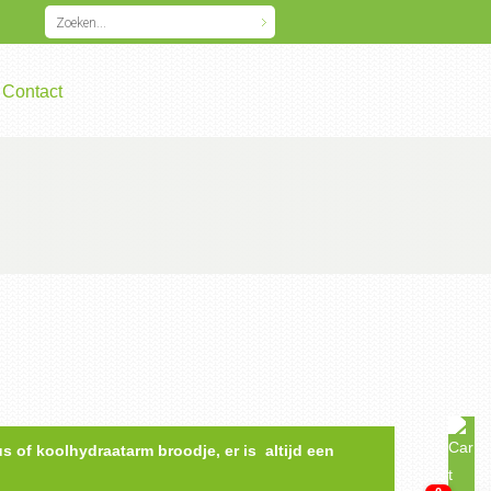
Contact
us of koolhydraatarm broodje, er is altijd een