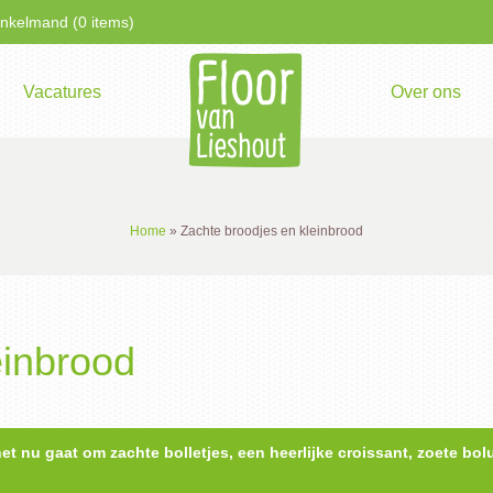
kelmand (0 items)
Vacatures
Over ons
Home
»
Zachte broodjes en kleinbrood
einbrood
et nu gaat om zachte bolletjes, een heerlijke croissant, zoete bol