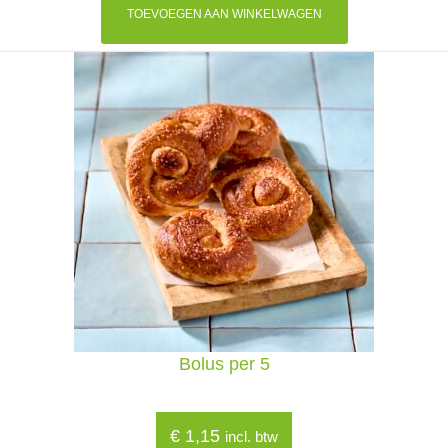
TOEVOEGEN AAN WINKELWAGEN
Bolus per 5
€
1,15
incl. btw