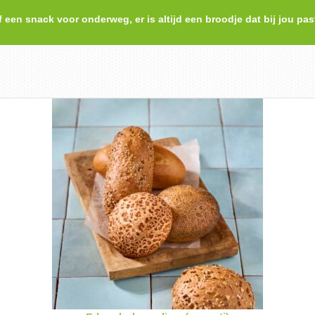
f een snack voor onderweg, er is altijd een broodje dat bij jou pas