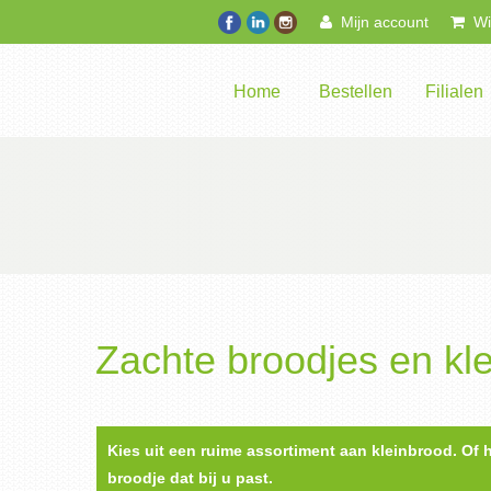
Mijn account
Win
Home
Bestellen
Filialen
Zachte broodjes en kl
Kies uit een ruime assortiment aan kleinbrood. Of h
broodje dat bij u past.