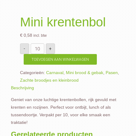
Mini krentenbol
€
0,58
incl. btw
Mini
-
+
krentenbol
aantal
TOEVOEGEN AAN WINKELWAGEN
Categorieën:
Carnaval
,
Mini brood & gebak
,
Pasen
,
Zachte broodjes en kleinbrood
Beschrijving
Geniet van onze luchtige krentenbollen, rijk gevuld met
krenten en rozijnen. Perfect voor ontbijt, lunch of als
tussendoortje. Verpakt per 10, voor elke smaak een
traktatie!
Gerelateerde producten