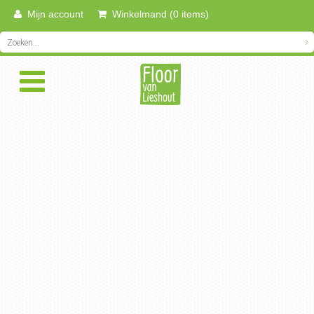
Mijn account
Winkelmand (0 items)