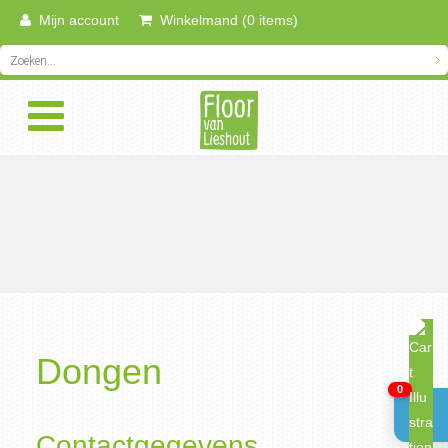
Mijn account
Winkelmand (0 items)
Dongen
0
Contactgegevens