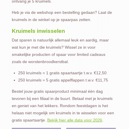
ontvang je 5 kruimels.
Heb je via de webshop een bestelling gedaan? Laat de
kruimels in de winkel op je spaarpas zetten.
Kruimels inwisselen
Dat sparen is natuurlijk allemaal leuk en aardig, maar
wat kun je met die kruimels? Wissel ze in voor
smakelijke producten of spaar voor limited cadeaus
zoals de worstenbroodkerstbal.
250 kruimels = 1 gratis spaartaartje t.w.v. €12,50
250 kruimels = 5 gratis appelflappen t.w.v. €11,75
Bestel jouw gratis spaarproduct minimaal één dag
tevoren bij een filiaal in de buurt. Betaal met je kruimels
en geniet van het lekkers. Rondom feestdagen is het
helaas niet mogelijk om kruimels in te wisselen voor een
gratis spaartaartje.
Bekijk hier alle data voor 2026
.