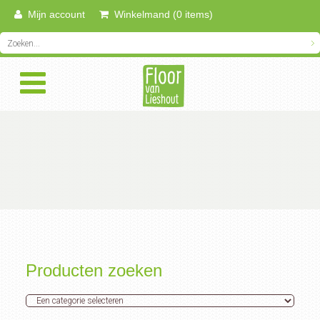
Mijn account
Winkelmand (0 items)
Producten zoeken