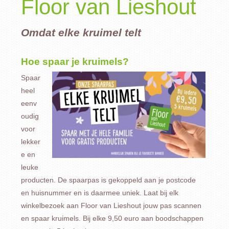
Floor van Lieshout
Omdat elke kruimel telt
Hoe spaar je kruimels?
Spaar
heel
eenv
oudig
voor
lekker
e en
leuke
producten. De spaarpas is gekoppeld aan je postcode
en huisnummer en is daarmee uniek. Laat bij elk
winkelbezoek aan Floor van Lieshout jouw pas scannen
en spaar kruimels. Bij elke 9,50 euro aan boodschappen