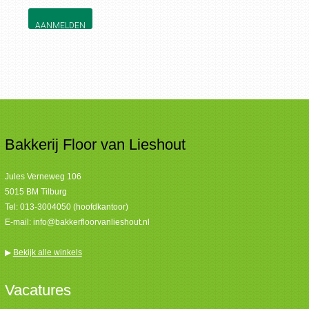
AANMELDEN
Bakkerij Floor van Lieshout
Jules Verneweg 106
5015 BM Tilburg
Tel:
013-3004050 (hoofdkantoor)
E-mail:
info@bakkerfloorvanlieshout.nl
▶
Bekijk alle winkels
Vacatures