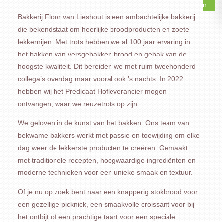
Bakkerij Floor van Lieshout is een ambachtelijke bakkerij
die bekendstaat om heerlijke broodproducten en zoete
lekkernijen. Met trots hebben we al 100 jaar ervaring in
het bakken van versgebakken brood en gebak van de
hoogste kwaliteit. Dit bereiden we met ruim tweehonderd
collega’s overdag maar vooral ook ’s nachts. In 2022
hebben wij het Predicaat Hofleverancier mogen
ontvangen, waar we reuzetrots op zijn.
We geloven in de kunst van het bakken. Ons team van
bekwame bakkers werkt met passie en toewijding om elke
dag weer de lekkerste producten te creëren. Gemaakt
met traditionele recepten, hoogwaardige ingrediënten en
moderne technieken voor een unieke smaak en textuur.
Of je nu op zoek bent naar een knapperig stokbrood voor
een gezellige picknick, een smaakvolle croissant voor bij
het ontbijt of een prachtige taart voor een speciale