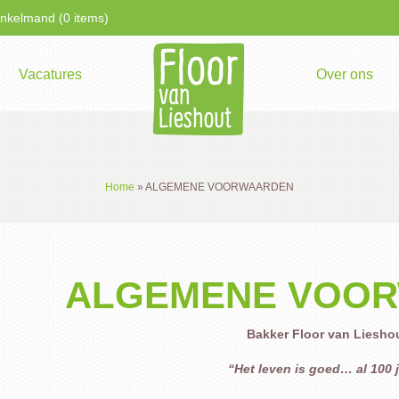
kelmand (0 items)
Vacatures
Over ons
Home
»
ALGEMENE VOORWAARDEN
ALGEMENE VOO
Bakker Floor van Liesho
“Het leven is goed… al 100 j