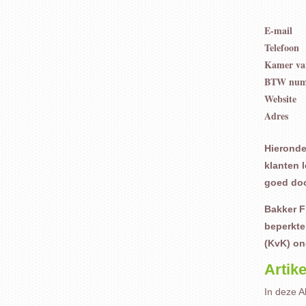
E-mail
Telefoon
Kamer va
BTW nu
Website
Adres
Hieronde
klanten 
goed doo
Bakker F
beperkte
(KvK) on
Artike
In deze 