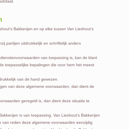
ststaat.
n
out’s Bakkerijen en op elke tussen Van Lieshout’s
partijen uitdrukkelijk en schriftelijk anders
 dienstenvoorwaarden van toepassing is, kan de klant
de toepasselijke bepalingen die voor hem het meest
drukkelijk van de hand gewezen.
lingen van deze algemene voorwaarden, dan dient de
oorwaarden geregeld is, dan dient deze situatie te
kkerijen is van toepassing. Van Lieshout’s Bakkerijen
e van reden deze algemene voorwaarden eenzijdig