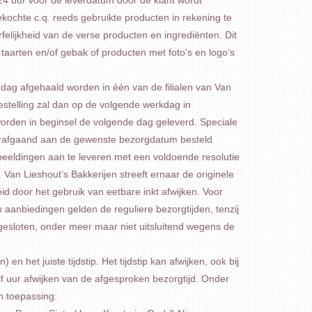
kochte c.q. reeds gebruikte producten in rekening te
lijkheid van de verse producten en ingrediënten. Dit
aarten en/of gebak of producten met foto’s en logo’s
dag afgehaald worden in één van de filialen van Van
estelling zal dan op de volgende werkdag in
rden in beginsel de volgende dag geleverd. Speciale
voorafgaand aan de gewenste bezorgdatum besteld
beeldingen aan te leveren met een voldoende resolutie
 Van Lieshout’s Bakkerijen streeft ernaar de originele
heid door het gebruik van eetbare inkt afwijken. Voor
 aanbiedingen gelden de reguliere bezorgtijden, tenzij
tgesloten, onder meer maar niet uitsluitend wegens de
en het juiste tijdstip. Het tijdstip kan afwijken, ook bij
f uur afwijken van de afgesproken bezorgtijd. Onder
n toepassing: