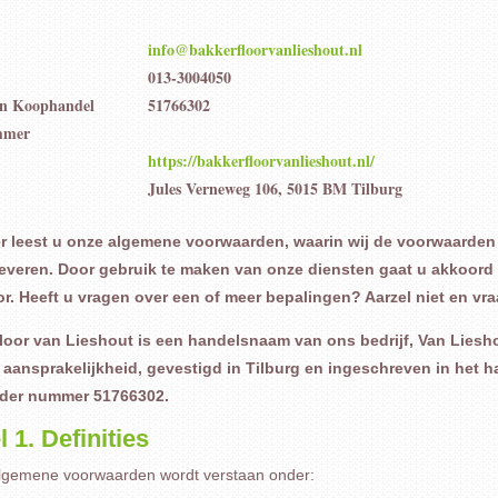
info@bakkerfloorvanlieshout.nl
013-3004050
n Koophandel
51766302
mmer
https://bakkerfloorvanlieshout.nl/
Jules Verneweg 106, 5015 BM Tilburg
r leest u onze algemene voorwaarden, waarin wij de voorwaarden
leveren. Door gebruik te maken van onze diensten gaat u akkoor
r. Heeft u vragen over een of meer bepalingen? Aarzel niet en vraa
loor van Lieshout is een handelsnaam van ons bedrijf, Van Liesh
 aansprakelijkheid, gevestigd in Tilburg en ingeschreven in het
der nummer 51766302.
l 1. Definities
Algemene voorwaarden wordt verstaan onder: