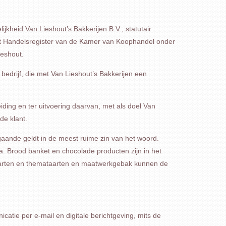
jkheid Van Lieshout’s Bakkerijen B.V., statutair
et Handelsregister van de Kamer van Koophandel onder
ieshout.
 bedrijf, die met Van Lieshout’s Bakkerijen een
iding en ter uitvoering daarvan, met als doel Van
de klant.
aande geldt in de meest ruime zin van het woord.
a. Brood banket en chocolade producten zijn in het
 taarten en themataarten en maatwerkgebak kunnen de
atie per e-mail en digitale berichtgeving, mits de