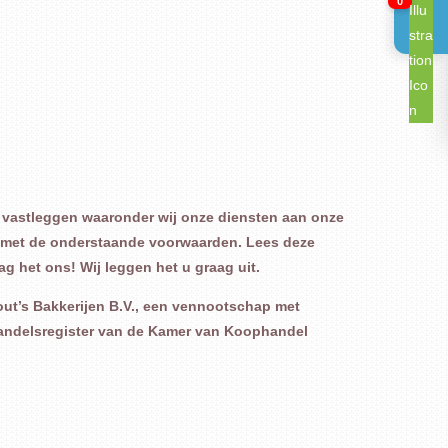
0
 vastleggen waaronder wij onze diensten aan onze
d met de onderstaande voorwaarden. Lees deze
g het ons! Wij leggen het u graag uit.
out’s Bakkerijen B.V., een vennootschap met
 handelsregister van de Kamer van Koophandel