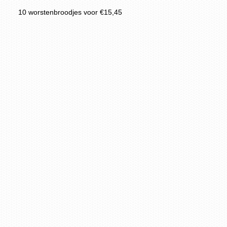
10 worstenbroodjes voor €15,45