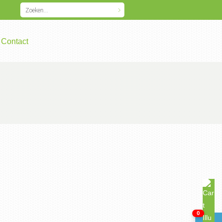
Contact
0