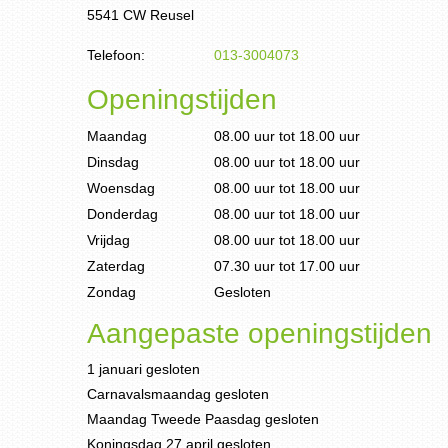
5541 CW Reusel
Telefoon:
013-3004073
Openingstijden
Maandag
08.00 uur tot 18.00 uur
Dinsdag
08.00 uur tot 18.00 uur
Woensdag
08.00 uur tot 18.00 uur
Donderdag
08.00 uur tot 18.00 uur
Vrijdag
08.00 uur tot 18.00 uur
Zaterdag
07.30 uur tot 17.00 uur
Zondag
Gesloten
Aangepaste openingstijden
1 januari gesloten
Carnavalsmaandag gesloten
Maandag Tweede Paasdag gesloten
Koningsdag 27 april gesloten