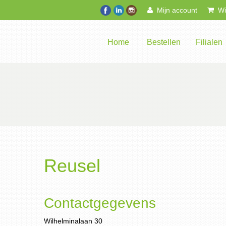
Mijn account
Win
Home
Bestellen
Filialen
Reusel
Contactgegevens
Wilhelminalaan 30