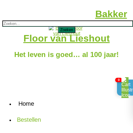
Bakker
Mijn account
Winkelmand (0 items)
Floor van Lieshout
Het leven is goed… al 100 jaar!
0
Home
Bestellen