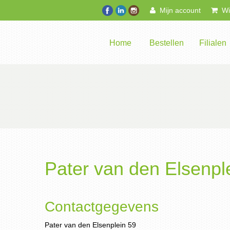
Mijn account
Win
Home
Bestellen
Filialen
Pater van den Elsenpl
Contactgegevens
Pater van den Elsenplein 59