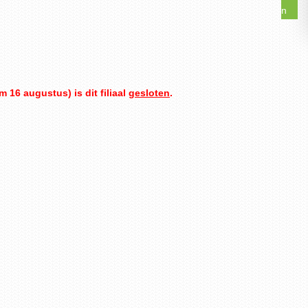
 16 augustus) is dit filiaal
gesloten
.