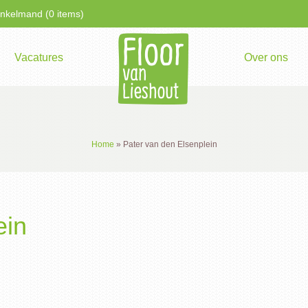
kelmand (0 items)
Vacatures
Over ons
Home
»
Pater van den Elsenplein
ein