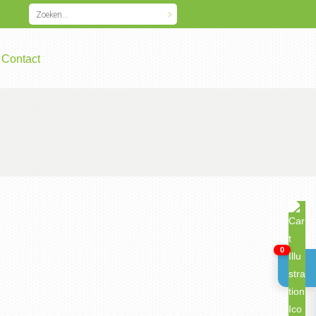
Contact
0