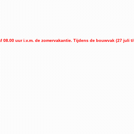
 08.00 uur i.v.m. de zomervakantie. Tijdens de bouwvak (27 juli t/m