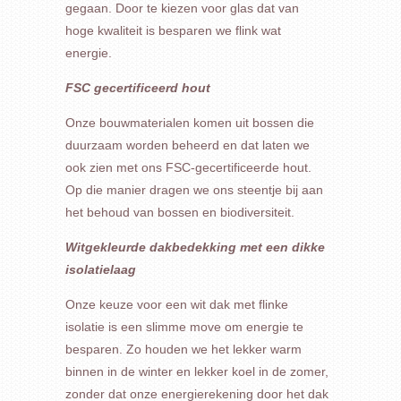
gegaan. Door te kiezen voor glas dat van
hoge kwaliteit is besparen we flink wat
energie.
FSC gecertificeerd hout
Onze bouwmaterialen komen uit bossen die
duurzaam worden beheerd en dat laten we
ook zien met ons FSC-gecertificeerde hout.
Op die manier dragen we ons steentje bij aan
het behoud van bossen en biodiversiteit.
Witgekleurde dakbedekking met een dikke
isolatielaag
Onze keuze voor een wit dak met flinke
isolatie is een slimme move om energie te
besparen. Zo houden we het lekker warm
binnen in de winter en lekker koel in de zomer,
zonder dat onze energierekening door het dak