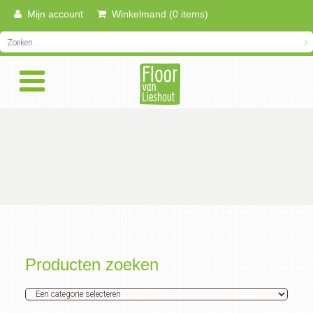
Mijn account
Winkelmand (0 items)
Producten zoeken