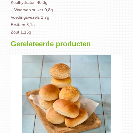
Koolhydraten 40,3g
– Waarvan suiker 0,8g
Voedingsvezels 1,7g
Eiwitten 8,1g
Zout 1,15g
Gerelateerde producten