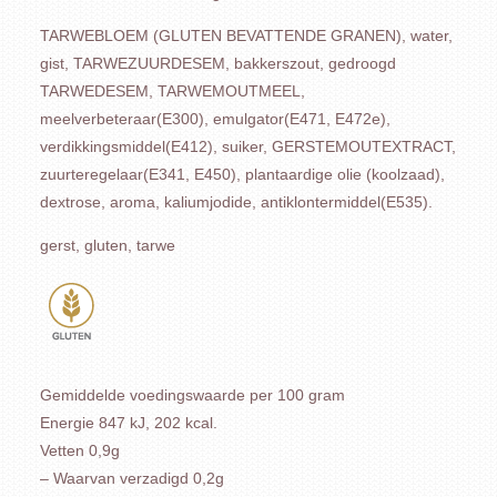
TARWEBLOEM (GLUTEN BEVATTENDE GRANEN), water,
gist, TARWEZUURDESEM, bakkerszout, gedroogd
TARWEDESEM, TARWEMOUTMEEL,
meelverbeteraar(E300), emulgator(E471, E472e),
verdikkingsmiddel(E412), suiker, GERSTEMOUTEXTRACT,
zuurteregelaar(E341, E450), plantaardige olie (koolzaad),
dextrose, aroma, kaliumjodide, antiklontermiddel(E535).
gerst, gluten, tarwe
Gemiddelde voedingswaarde per 100 gram
Energie 847 kJ, 202 kcal.
Vetten 0,9g
– Waarvan verzadigd 0,2g