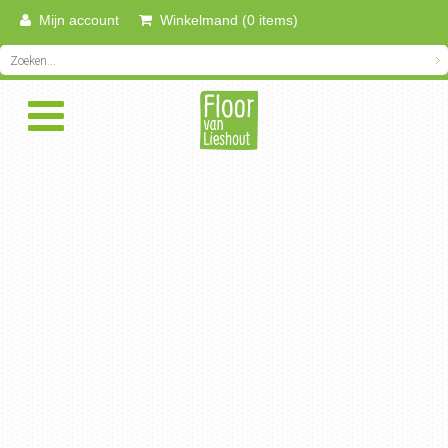
Mijn account
Winkelmand (0 items)