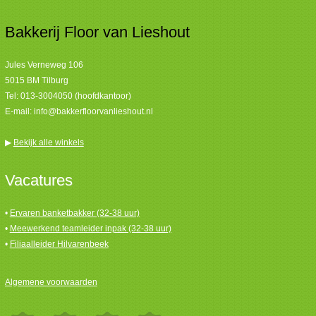
Bakkerij Floor van Lieshout
Jules Verneweg 106
5015 BM Tilburg
Tel:
013-3004050 (hoofdkantoor)
E-mail:
info@bakkerfloorvanlieshout.nl
▶
Bekijk alle winkels
Vacatures
•
Ervaren banketbakker (32-38 uur)
•
Meewerkend teamleider inpak (32-38 uur)
•
Filiaalleider Hilvarenbeek
Algemene voorwaarden