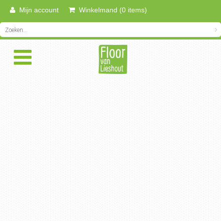
Mijn account
Winkelmand (0 items)