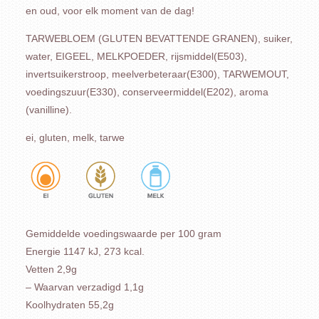
en oud, voor elk moment van de dag!
TARWEBLOEM (GLUTEN BEVATTENDE GRANEN), suiker,
water, EIGEEL, MELKPOEDER, rijsmiddel(E503),
invertsuikerstroop, meelverbeteraar(E300), TARWEMOUT,
voedingszuur(E330), conserveermiddel(E202), aroma
(vanilline).
ei, gluten, melk, tarwe
Gemiddelde voedingswaarde per 100 gram
Energie 1147 kJ, 273 kcal.
Vetten 2,9g
– Waarvan verzadigd 1,1g
Koolhydraten 55,2g