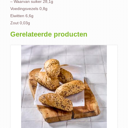
– Waarvan suiker 28,1g
Voedingsvezels 0,8g
Eiwitten 6,6g
Zout 0,03g
Gerelateerde producten