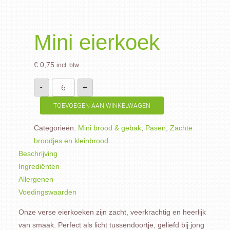
Mini eierkoek
€
0,75
incl. btw
Mini
-
+
eierkoek
aantal
TOEVOEGEN AAN WINKELWAGEN
Categorieën:
Mini brood & gebak
,
Pasen
,
Zachte
broodjes en kleinbrood
Beschrijving
Ingrediënten
Allergenen
Voedingswaarden
Onze verse eierkoeken zijn zacht, veerkrachtig en heerlijk
van smaak. Perfect als licht tussendoortje, geliefd bij jong