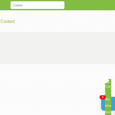
Contact
0