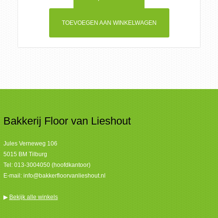
TOEVOEGEN AAN WINKELWAGEN
Bakkerij Floor van Lieshout
Jules Verneweg 106
5015 BM Tilburg
Tel:
013-3004050 (hoofdkantoor)
E-mail:
info@bakkerfloorvanlieshout.nl
▶
Bekijk alle winkels