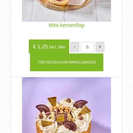
Mini kersenflap
Mini
€
1,25
-
+
incl. btw
kersenflap
aantal
TOEVOEGEN AAN WINKELWAGEN