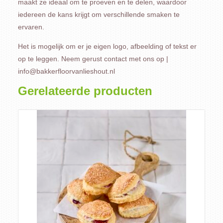
maakt ze ideaal om te proeven en te delen, waardoor
iedereen de kans krijgt om verschillende smaken te
ervaren.
Het is mogelijk om er je eigen logo, afbeelding of tekst er
op te leggen. Neem gerust contact met ons op |
info@bakkerfloorvanlieshout.nl
Gerelateerde producten