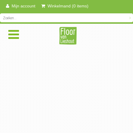
Mijn account
Winkelmand (0 items)