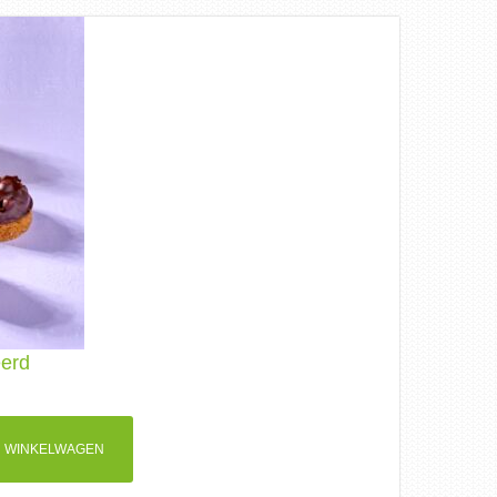
eerd
 WINKELWAGEN