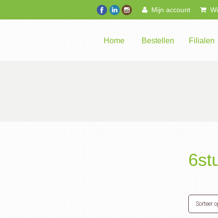
Mijn account
Win
Home
Bestellen
Filialen
6st