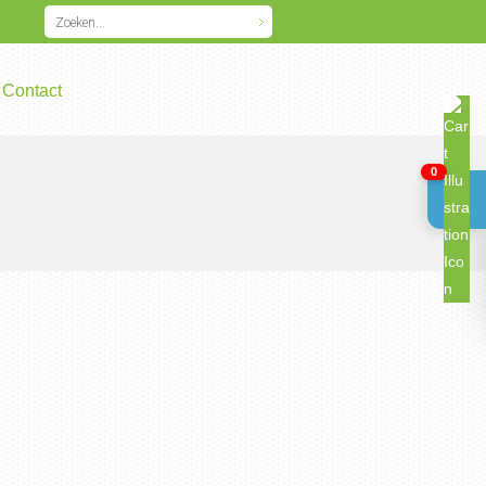
Contact
0