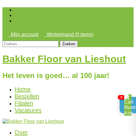
Mijn account
Winkelmand (0 items)
Zoeken
naar:
Bakker Floor van Lieshout
Het leven is goed… al 100 jaar!
Home
Bestellen
0
Filialen
Vacatures
Over