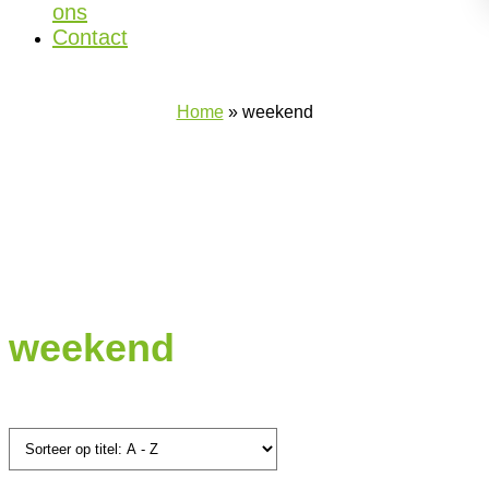
ons
Contact
Home
»
weekend
weekend