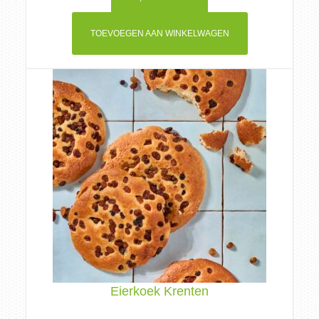
TOEVOEGEN AAN WINKELWAGEN
Eierkoek Krenten