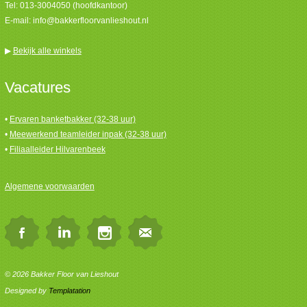
Tel:
013-3004050 (hoofdkantoor)
E-mail:
info@bakkerfloorvanlieshout.nl
▶
Bekijk alle winkels
Vacatures
•
Ervaren banketbakker (32-38 uur)
•
Meewerkend teamleider inpak (32-38 uur)
•
Filiaalleider Hilvarenbeek
Algemene voorwaarden
© 2026 Bakker Floor van Lieshout
Designed by
Templatation