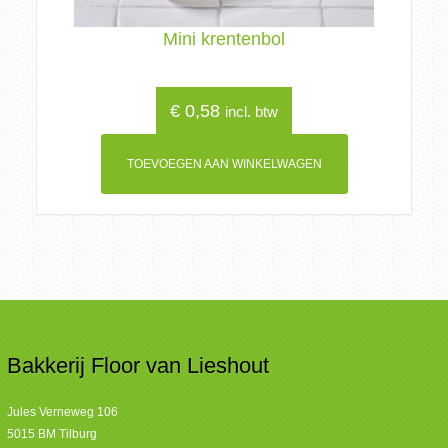
Mini krentenbol
€
0,58
incl. btw
TOEVOEGEN AAN WINKELWAGEN
Bakkerij Floor van Lieshout
Jules Verneweg 106
5015 BM Tilburg