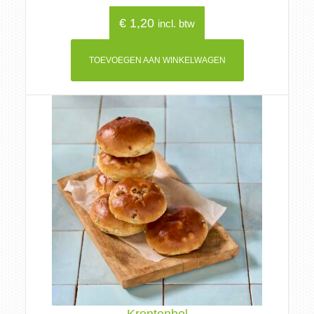
€
1,20
incl. btw
TOEVOEGEN AAN WINKELWAGEN