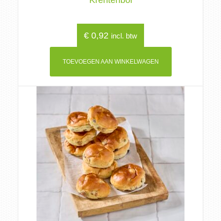
Krentenbol
€
0,92
incl. btw
TOEVOEGEN AAN WINKELWAGEN