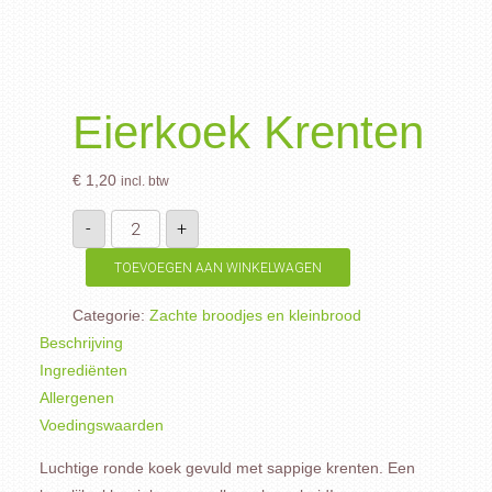
Eierkoek Krenten
€
1,20
incl. btw
Eierkoek
-
+
Krenten
aantal
TOEVOEGEN AAN WINKELWAGEN
Categorie:
Zachte broodjes en kleinbrood
Beschrijving
Ingrediënten
Allergenen
Voedingswaarden
Luchtige ronde koek gevuld met sappige krenten. Een