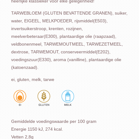
heerlijke klassieker voor elke gelegenheid!
TARWEBLOEM (GLUTEN BEVATTENDE GRANEN), suiker,
water, EIGEEL, MELKPOEDER, rijsmiddel(E503),
invertsuikerstroop, krenten, rozijnen,
meelverbeteraar(E300), plantaardige olie (raapzaad),
veldbonenmeel, TARWEMOUTMEEL, TARWEZETMEEL,
dextrose, TARWEMOUT, conserveermiddel(E202),
voedingszuur(E330), aroma (vanilline), plantaardige olie
(katoenzaad).
ei, gluten, melk, tarwe
Gemiddelde voedingswaarde per 100 gram
Energie 1150 kJ, 274 kcal.
Vetten 2,8g