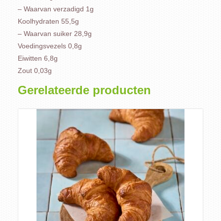
– Waarvan verzadigd 1g
Koolhydraten 55,5g
– Waarvan suiker 28,9g
Voedingsvezels 0,8g
Eiwitten 6,8g
Zout 0,03g
Gerelateerde producten