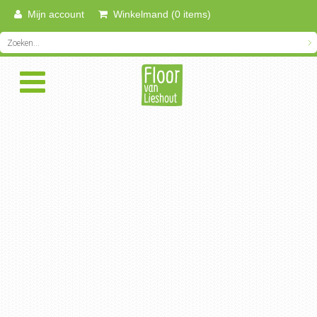
Mijn account
Winkelmand (0 items)