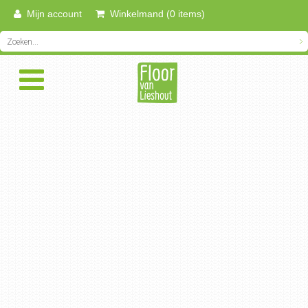
Mijn account
Winkelmand (0 items)