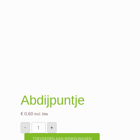
Abdijpuntje
€
0,60
incl. btw
Abdijpuntje
-
+
aantal
TOEVOEGEN AAN WINKELWAGEN