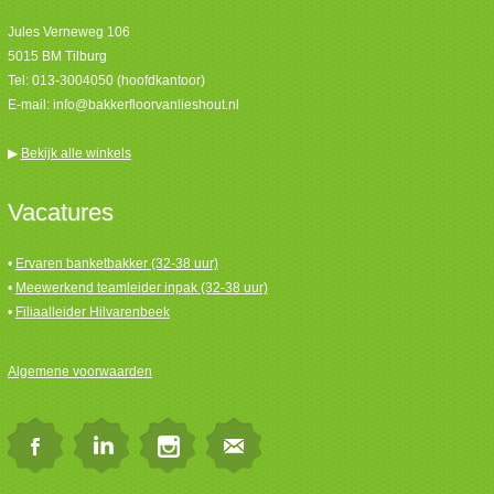
Jules Verneweg 106
5015 BM Tilburg
Tel:
013-3004050 (hoofdkantoor)
E-mail:
info@bakkerfloorvanlieshout.nl
▶
Bekijk alle winkels
Vacatures
•
Ervaren banketbakker (32-38 uur)
•
Meewerkend teamleider inpak (32-38 uur)
•
Filiaalleider Hilvarenbeek
Algemene voorwaarden