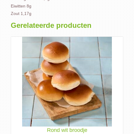
Eiwitten 8g
Zout 1,17g
Gerelateerde producten
Rond wit broodje