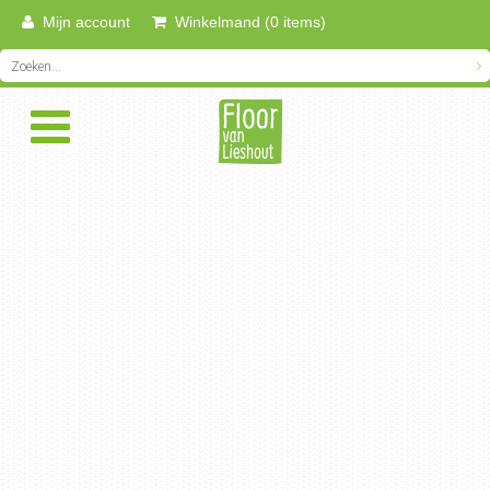
Mijn account
Winkelmand (0 items)