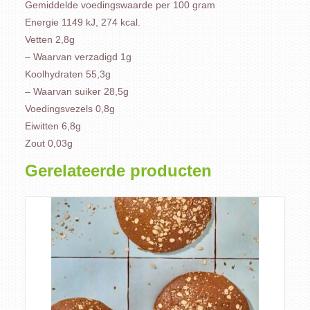
Gemiddelde voedingswaarde per 100 gram
Energie 1149 kJ, 274 kcal.
Vetten 2,8g
– Waarvan verzadigd 1g
Koolhydraten 55,3g
– Waarvan suiker 28,5g
Voedingsvezels 0,8g
Eiwitten 6,8g
Zout 0,03g
Gerelateerde producten