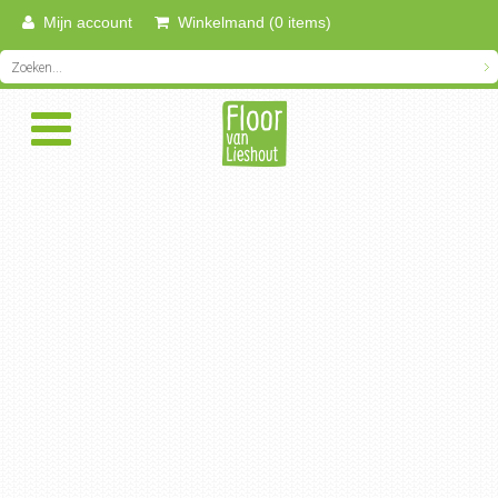
Mijn account
Winkelmand (0 items)