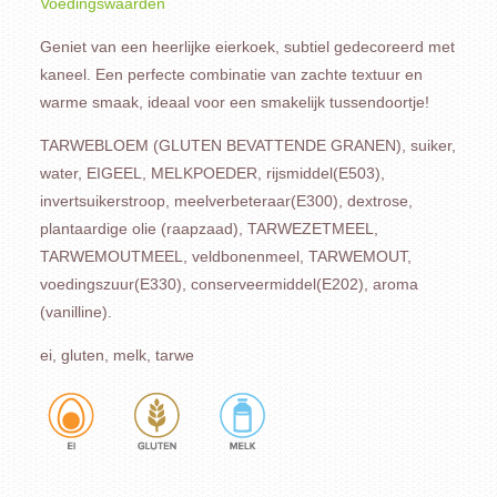
Voedingswaarden
Geniet van een heerlijke eierkoek, subtiel gedecoreerd met
kaneel. Een perfecte combinatie van zachte textuur en
warme smaak, ideaal voor een smakelijk tussendoortje!
TARWEBLOEM (GLUTEN BEVATTENDE GRANEN), suiker,
water, EIGEEL, MELKPOEDER, rijsmiddel(E503),
invertsuikerstroop, meelverbeteraar(E300), dextrose,
plantaardige olie (raapzaad), TARWEZETMEEL,
TARWEMOUTMEEL, veldbonenmeel, TARWEMOUT,
voedingszuur(E330), conserveermiddel(E202), aroma
(vanilline).
ei, gluten, melk, tarwe