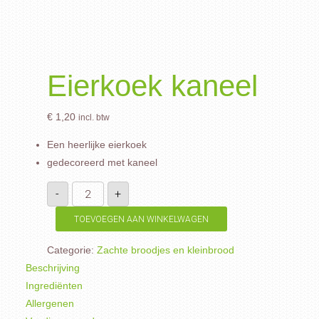
Eierkoek kaneel
€
1,20
incl. btw
Een heerlijke eierkoek
gedecoreerd met kaneel
Eierkoek
-
+
kaneel
aantal
TOEVOEGEN AAN WINKELWAGEN
Categorie:
Zachte broodjes en kleinbrood
Beschrijving
Ingrediënten
Allergenen