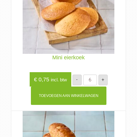
Mini eierkoek
Mini
€
0,75
-
+
incl. btw
eierkoek
aantal
TOEVOEGEN AAN WINKELWAGEN