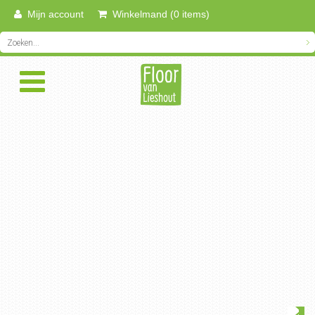
Mijn account
Winkelmand (0 items)