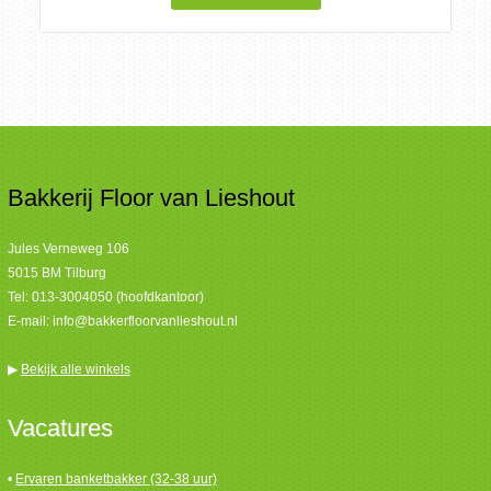
Bakkerij Floor van Lieshout
Jules Verneweg 106
5015 BM Tilburg
Tel:
013-3004050 (hoofdkantoor)
E-mail:
info@bakkerfloorvanlieshout.nl
▶
Bekijk alle winkels
Vacatures
•
Ervaren banketbakker (32-38 uur)