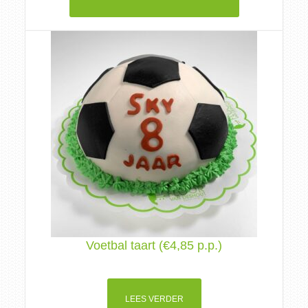
Voetbal taart (€4,85 p.p.)
LEES VERDER