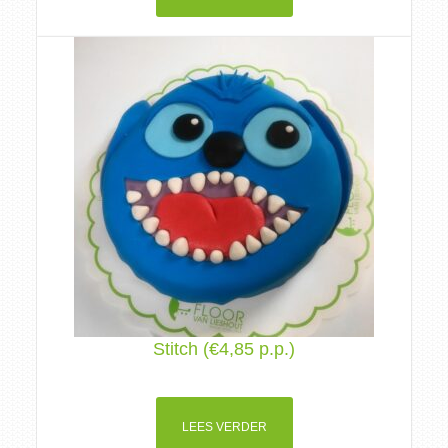
Stitch (€4,85 p.p.)
LEES VERDER