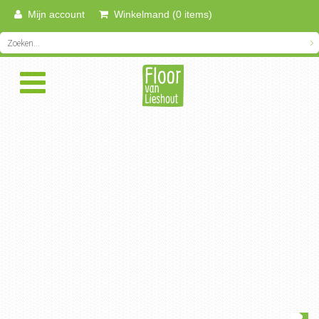
Mijn account
Winkelmand (0 items)