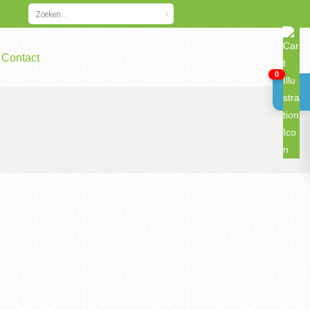
Contact
0