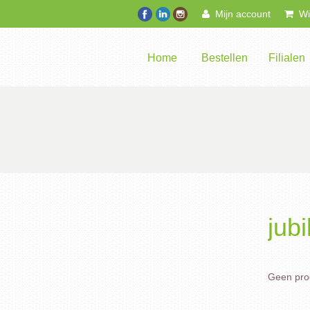
Mijn account
Win
Home
Bestellen
Filialen
jubi
Geen prod