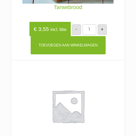
Tarwebrood
Tarwebrood
€
3,55
-
+
incl. btw
aantal
TOEVOEGEN AAN WINKELWAGEN