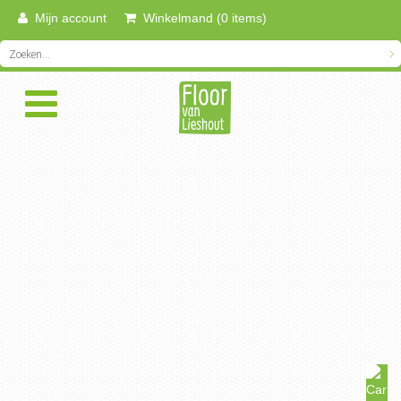
Mijn account
Winkelmand (0 items)