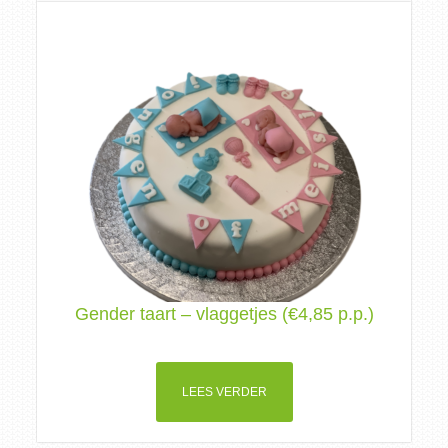
Gender taart – vlaggetjes (€4,85 p.p.)
LEES VERDER