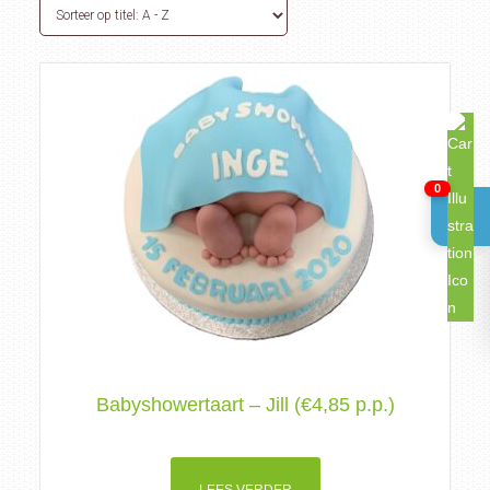
0
Babyshowertaart – Jill (€4,85 p.p.)