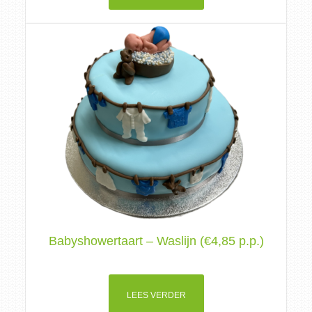
Babyshowertaart – Waslijn (€4,85 p.p.)
LEES VERDER