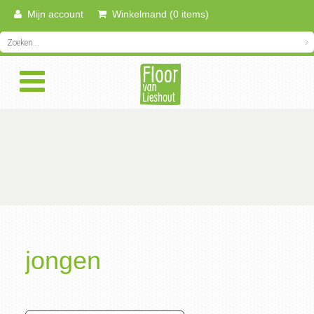
Mijn account
Winkelmand (0 items)
jongen