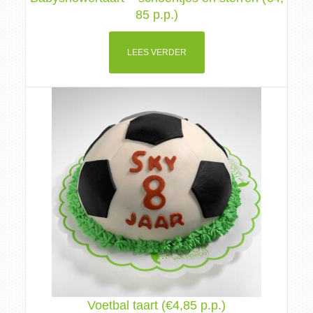
85 p.p.)
LEES VERDER
Voetbal taart (€4,85 p.p.)