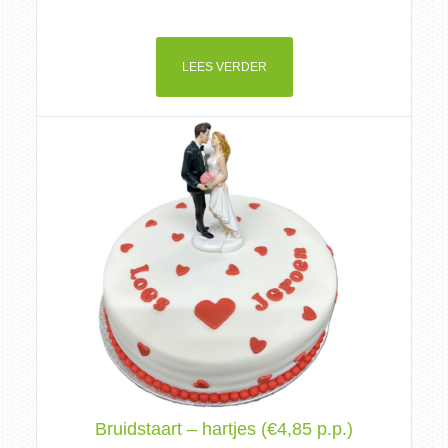
LEES VERDER
Bruidstaart – hartjes (€4,85 p.p.)