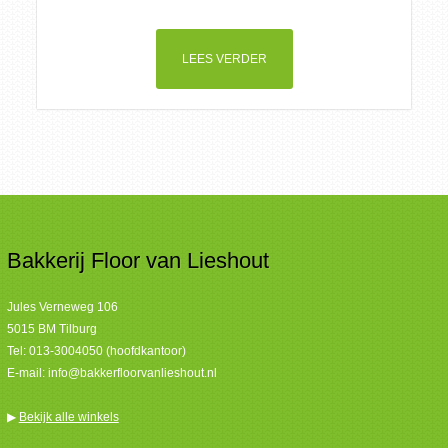
LEES VERDER
Bakkerij Floor van Lieshout
Jules Verneweg 106
5015 BM Tilburg
Tel:
013-3004050 (hoofdkantoor)
E-mail:
info@bakkerfloorvanlieshout.nl
▶
Bekijk alle winkels