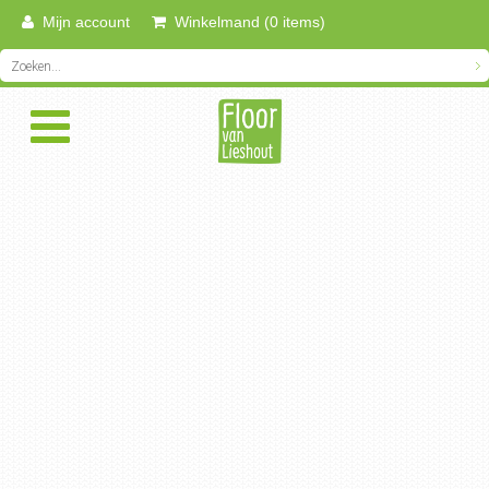
Mijn account
Winkelmand (0 items)