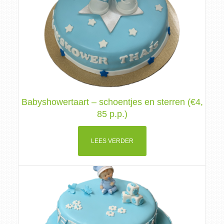
Babyshowertaart – schoentjes en sterren (€4,
85 p.p.)
LEES VERDER