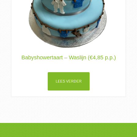
Babyshowertaart – Waslijn (€4,85 p.p.)
LEES VERDER