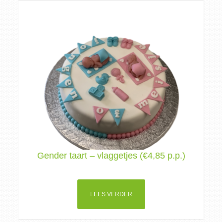
Gender taart – vlaggetjes (€4,85 p.p.)
LEES VERDER