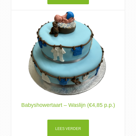
Babyshowertaart – Waslijn (€4,85 p.p.)
LEES VERDER