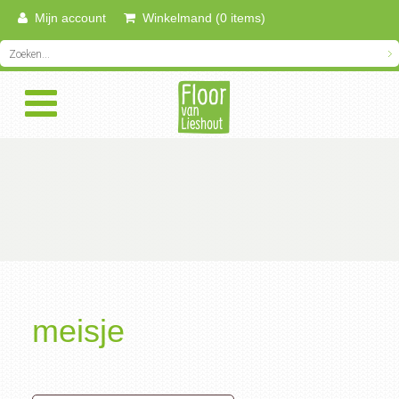
Mijn account
Winkelmand (0 items)
meisje