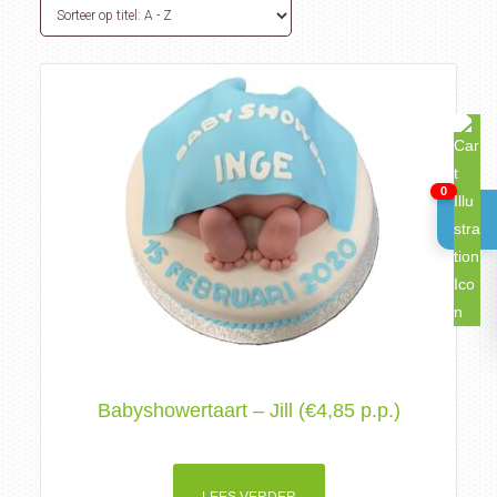
0
Babyshowertaart – Jill (€4,85 p.p.)