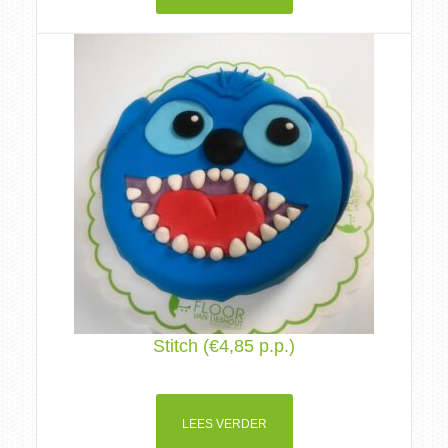
Stitch (€4,85 p.p.)
LEES VERDER