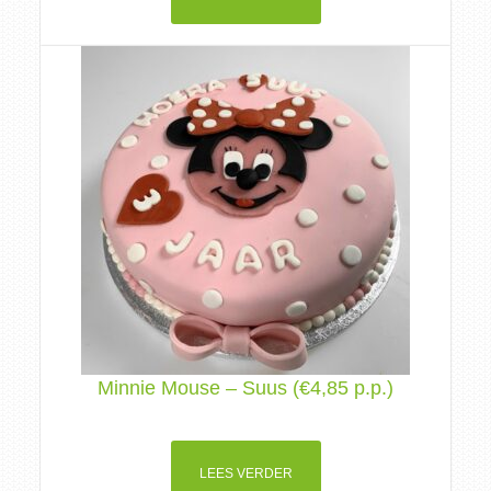
Minnie Mouse – Suus (€4,85 p.p.)
LEES VERDER