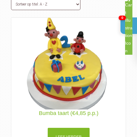
0
Bumba taart (€4,85 p.p.)