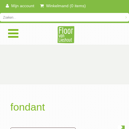
Mijn account
Winkelmand (0 items)
fondant