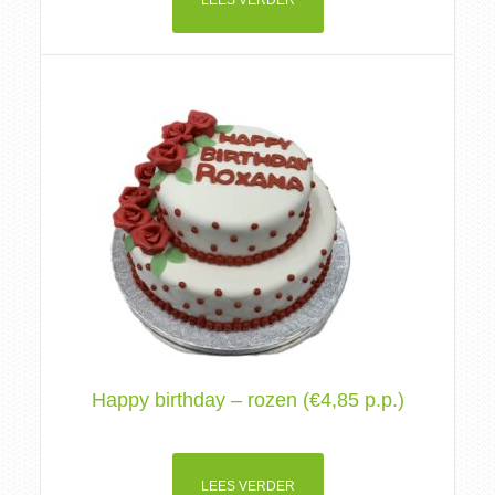
LEES VERDER
Happy birthday – rozen (€4,85 p.p.)
LEES VERDER