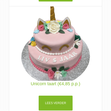
Unicorn taart (€4,85 p.p.)
LEES VERDER