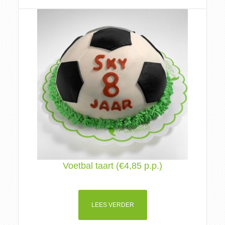
Voetbal taart (€4,85 p.p.)
LEES VERDER