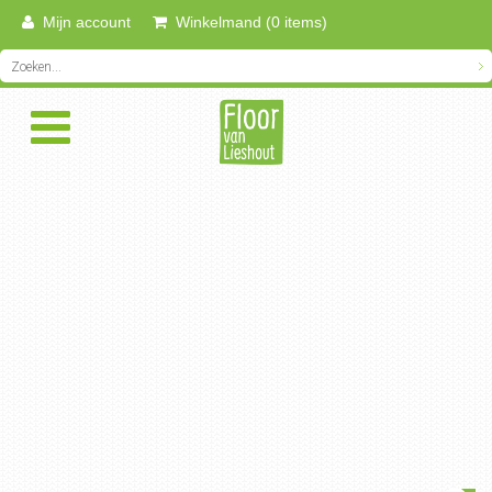
Mijn account
Winkelmand (0 items)