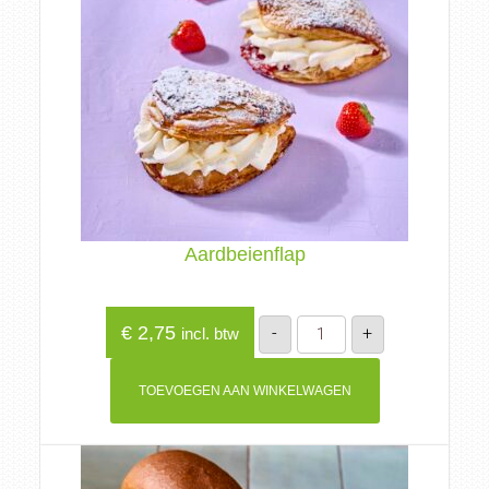
Aardbeienflap
Aardbeienflap
€
2,75
-
+
incl. btw
aantal
TOEVOEGEN AAN WINKELWAGEN