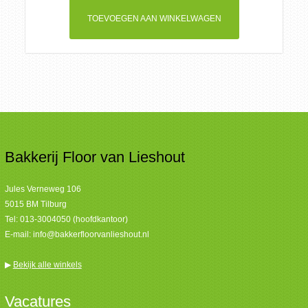
TOEVOEGEN AAN WINKELWAGEN
Bakkerij Floor van Lieshout
Jules Verneweg 106
5015 BM Tilburg
Tel:
013-3004050 (hoofdkantoor)
E-mail:
info@bakkerfloorvanlieshout.nl
▶
Bekijk alle winkels
Vacatures