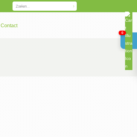
Contact
0