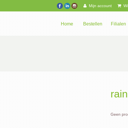
Mijn account
Win
Home
Bestellen
Filialen
rai
Geen prod