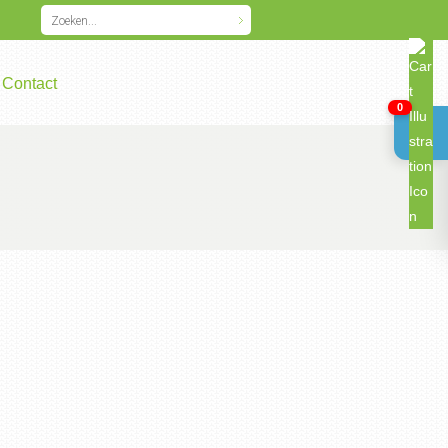
Contact
0