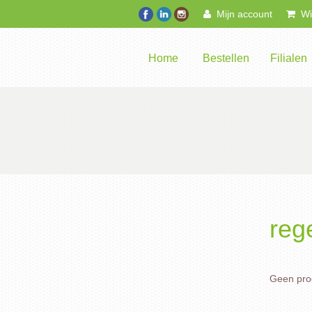
Mijn account
Win
Home
Bestellen
Filialen
reg
Geen prod