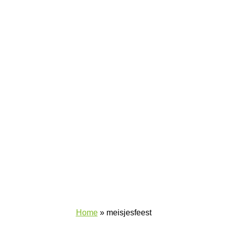
Home
»
meisjesfeest