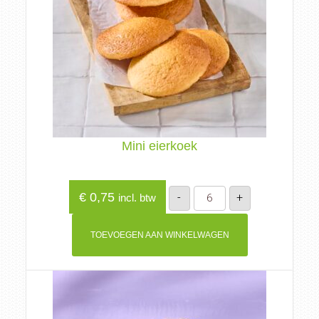
Mini eierkoek
Mini
€
0,75
-
+
incl. btw
eierkoek
aantal
TOEVOEGEN AAN WINKELWAGEN