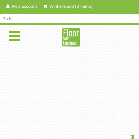
Mijn account
Winkelmand (0 items)