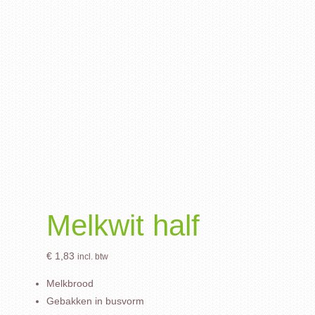
Melkwit half
€
1,83
incl. btw
Melkbrood
Gebakken in busvorm