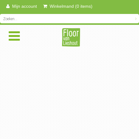
Mijn account
Winkelmand (0 items)