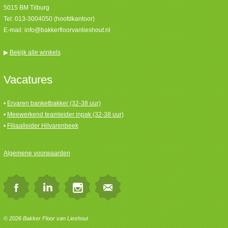
5015 BM Tilburg
Tel:
013-3004050 (hoofdkantoor)
E-mail:
info@bakkerfloorvanlieshout.nl
▶
Bekijk alle winkels
Vacatures
•
Ervaren banketbakker (32-38 uur)
•
Meewerkend teamleider inpak (32-38 uur)
•
Filiaalleider Hilvarenbeek
Algemene voorwaarden
© 2026 Bakker Floor van Lieshout