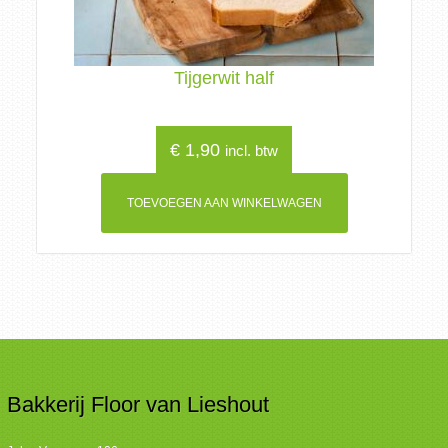
Tijgerwit half
€
1,90
incl. btw
TOEVOEGEN AAN WINKELWAGEN
Bakkerij Floor van Lieshout