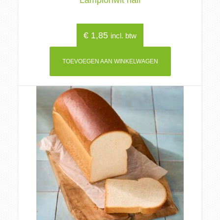
Lampionwit half
€
1,85
incl. btw
TOEVOEGEN AAN WINKELWAGEN