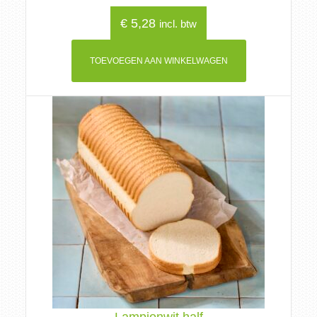
€
5,28
incl. btw
TOEVOEGEN AAN WINKELWAGEN