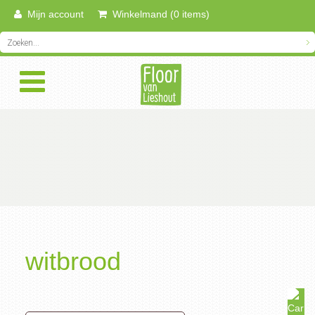
Mijn account
Winkelmand (0 items)
witbrood