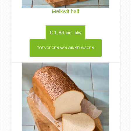
Melkwit half
€
1,83
incl. btw
TOEVOEGEN AAN WINKELWAGEN