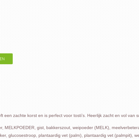
EN
en zachte korst en is perfect voor tosti’s. Heerlijk zacht en vol van 
ELKPOEDER, gist, bakkerszout, weipoeder (MELK), meelverbete
ker, glucosestroop, plantaardig vet (palm), plantaardig vet (palmpit),