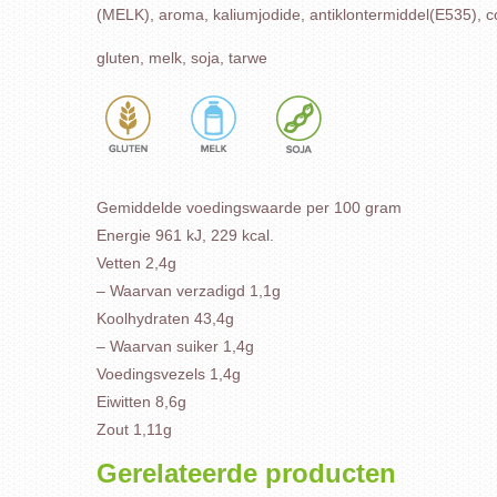
(MELK), aroma, kaliumjodide, antiklontermiddel(E535), 
gluten, melk, soja, tarwe
Gemiddelde voedingswaarde per 100 gram
Energie 961 kJ, 229 kcal.
Vetten 2,4g
– Waarvan verzadigd 1,1g
Koolhydraten 43,4g
– Waarvan suiker 1,4g
Voedingsvezels 1,4g
Eiwitten 8,6g
Zout 1,11g
Gerelateerde producten