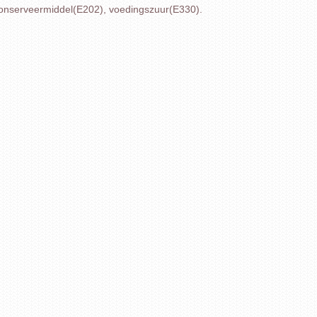
conserveermiddel(E202), voedingszuur(E330).