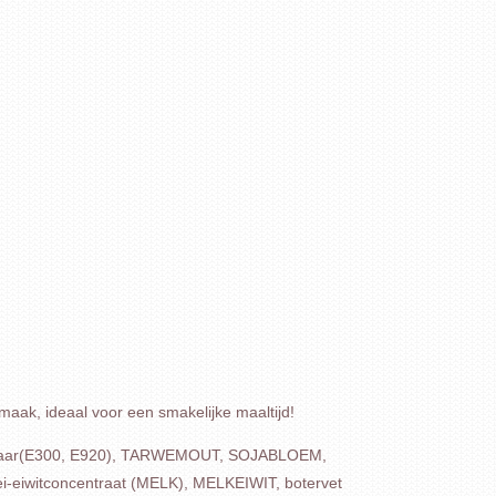
smaak, ideaal voor een smakelijke maaltijd!
raar(E300, E920), TARWEMOUT, SOJABLOEM,
 wei-eiwitconcentraat (MELK), MELKEIWIT, botervet