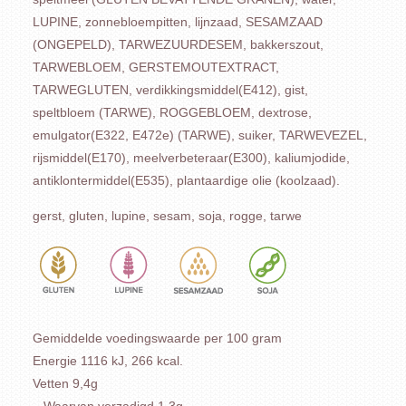
LUPINE, zonnebloempitten, lijnzaad, SESAMZAAD
(ONGEPELD), TARWEZUURDESEM, bakkerszout,
TARWEBLOEM, GERSTEMOUTEXTRACT,
TARWEGLUTEN, verdikkingsmiddel(E412), gist,
speltbloem (TARWE), ROGGEBLOEM, dextrose,
emulgator(E322, E472e) (TARWE), suiker, TARWEVEZEL,
rijsmiddel(E170), meelverbeteraar(E300), kaliumjodide,
antiklontermiddel(E535), plantaardige olie (koolzaad).
gerst, gluten, lupine, sesam, soja, rogge, tarwe
Gemiddelde voedingswaarde per 100 gram
Energie 1116 kJ, 266 kcal.
Vetten 9,4g