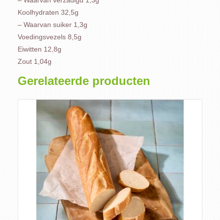
– Waarvan verzadigd 1,3g
Koolhydraten 32,5g
– Waarvan suiker 1,3g
Voedingsvezels 8,5g
Eiwitten 12,8g
Zout 1,04g
Gerelateerde producten