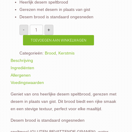
Heerlijk desem speltbrood
Gerezen met desem in plaats van gist
Desem brood is standaard ongesneden
Desem
-
+
spelt
aantal
TOEVOEGEN AAN WINKELWAGEN
Categorieën:
Brood
,
Kerstmis
Beschrijving
Ingrediënten
Allergenen
Voedingswaarden
Geniet van ons heerlijke desem speltbrood, gerezen met
desem in plaats van gist. Dit brood biedt een rijke smaak
en een stevige textuur, perfect voor elke maaltijd.
Desem brood is standaard ongesneden
speltmeel (GLUTEN BEVATTENDE GRANEN), water,