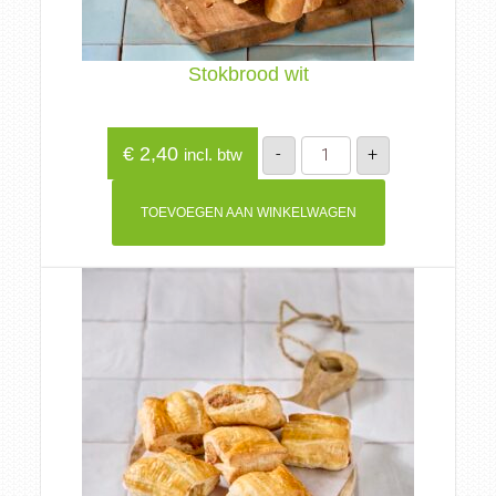
Stokbrood wit
Stokbrood
€
2,40
-
+
incl. btw
wit
aantal
TOEVOEGEN AAN WINKELWAGEN