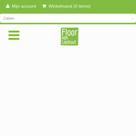
Mijn account
Winkelmand (0 items)