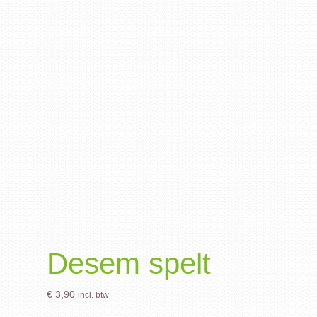
Desem spelt
€
3,90
incl. btw