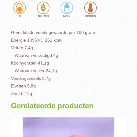
Gemiddelde voedingswaarde per 100 gram
Energie 1095 kJ, 261 kcal.
Vetten 7,4g
– Waarvan verzadigd 4g
Koolhydraten 41,1g
– Waarvan suiker 24,1g
Voedingsvezels 0,7g
Eiwitten 5,8g
Zout 0,12g
Gerelateerde producten