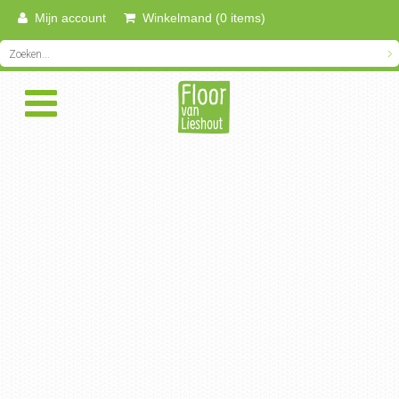
Mijn account
Winkelmand (0 items)