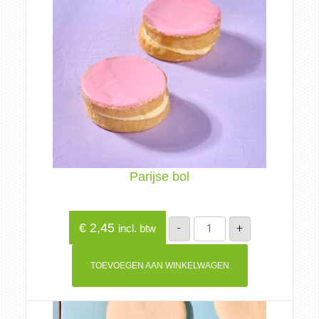
Parijse bol
Parijse
€
2,45
-
+
incl. btw
bol
aantal
TOEVOEGEN AAN WINKELWAGEN