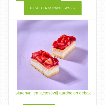
prijs
prijs
was:
is:
TOEVOEGEN AAN WINKELWAGEN
€ 4,05.
€ 3,00.
Glutenvrij en lactosevrij aardbeien gebak