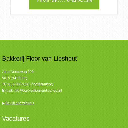
TOEVOEGEN AAN WINKELWAGEN
Bakkerij Floor van Lieshout
Jules Verneweg 106
5015 BM Tilburg
Tel:
013-3004050 (hoofdkantoor)
E-mail:
info@bakkerfloorvanlieshout.nl
▶
Bekijk alle winkels
Vacatures