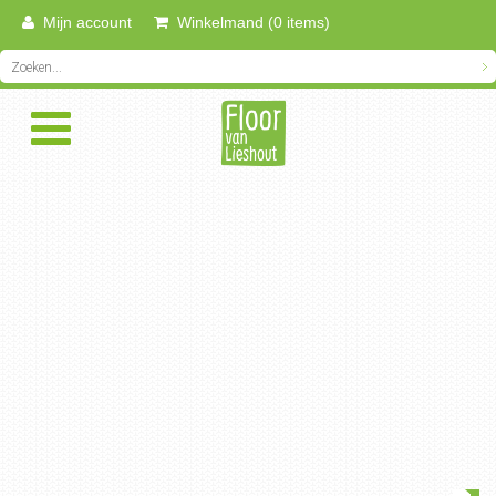
Mijn account
Winkelmand (0 items)