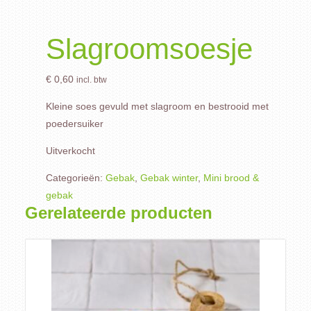
Slagroomsoesje
€
0,60
incl. btw
Kleine soes gevuld met slagroom en bestrooid met
poedersuiker
Uitverkocht
Categorieën:
Gebak
,
Gebak winter
,
Mini brood &
gebak
Gerelateerde producten