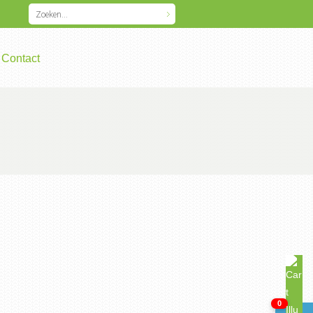
Contact
0