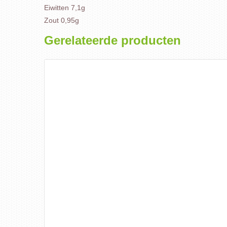
Eiwitten 7,1g
Zout 0,95g
Gerelateerde producten