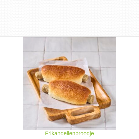
Frikandellenbroodje