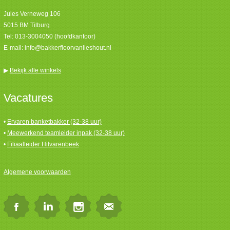
Jules Verneweg 106
5015 BM Tilburg
Tel:
013-3004050 (hoofdkantoor)
E-mail:
info@bakkerfloorvanlieshout.nl
▶
Bekijk alle winkels
Vacatures
•
Ervaren banketbakker (32-38 uur)
•
Meewerkend teamleider inpak (32-38 uur)
•
Filiaalleider Hilvarenbeek
Algemene voorwaarden