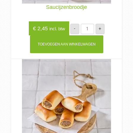
Saucijzenbroodje
Saucijzenbroodje
€
2,45
-
+
incl. btw
aantal
TOEVOEGEN AAN WINKELWAGEN