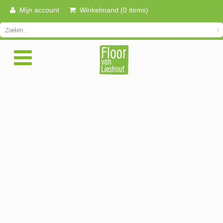
Mijn account
Winkelmand (0 items)