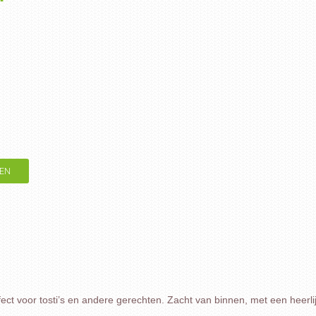
EN
t voor tosti’s en andere gerechten. Zacht van binnen, met een heerlij