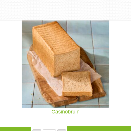
Casinobruin
Casinobruin