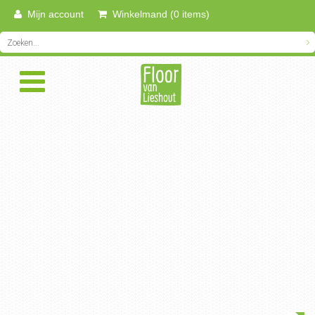
Mijn account
Winkelmand (0 items)