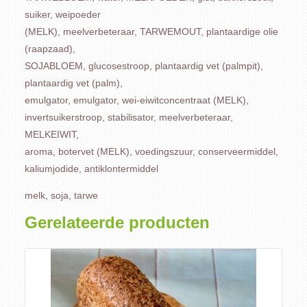
suiker, weipoeder
(MELK), meelverbeteraar, TARWEMOUT, plantaardige olie
(raapzaad),
SOJABLOEM, glucosestroop, plantaardig vet (palmpit),
plantaardig vet (palm),
emulgator, emulgator, wei-eiwitconcentraat (MELK),
invertsuikerstroop, stabilisator, meelverbeteraar,
MELKEIWIT,
aroma, botervet (MELK), voedingszuur, conserveermiddel,
kaliumjodide, antiklontermiddel
melk, soja, tarwe
Gerelateerde producten