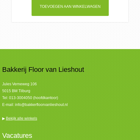
aantal
TOEVOEGEN AAN WINKELWAGEN
Bakkerij Floor van Lieshout
Jules Verneweg 106
5015 BM Tilburg
Tel:
013-3004050 (hoofdkantoor)
E-mail:
info@bakkerfloorvanlieshout.nl
▶
Bekijk alle winkels
Vacatures