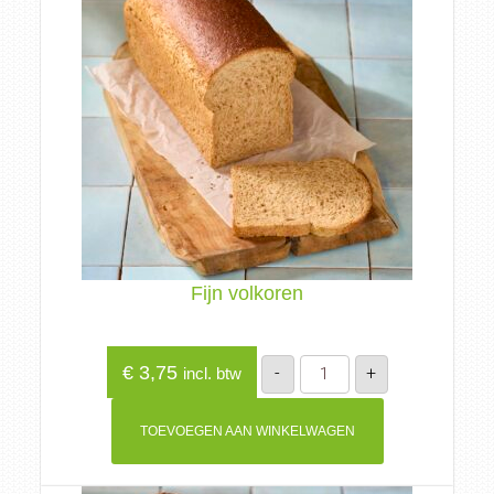
Fijn volkoren
Fijn
€
3,75
-
+
incl. btw
volkoren
aantal
TOEVOEGEN AAN WINKELWAGEN