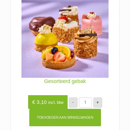
Gesorteerd gebak
Gesorteerd
€
3,10
-
+
incl. btw
gebak
aantal
TOEVOEGEN AAN WINKELWAGEN