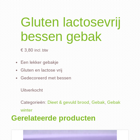
Gluten lactosevrij
bessen gebak
€
3,80
incl. btw
Een lekker gebakje
Gluten en lactose vrij
Gedecoreerd met bessen
Uitverkocht
Categorieën:
Dieet & gevuld brood
,
Gebak
,
Gebak
winter
Gerelateerde producten