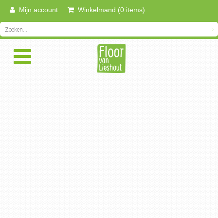
Mijn account
Winkelmand (0 items)