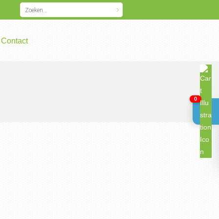
Contact
0