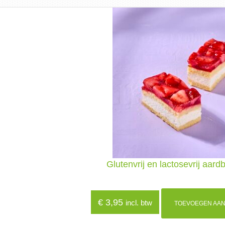
Glutenvrij en lactosevrij aar
€
3,95
incl. btw
TOEVOEGEN AAN