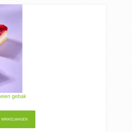
dbeien gebak
 WINKELWAGEN