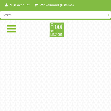
Mijn account
Winkelmand (0 items)