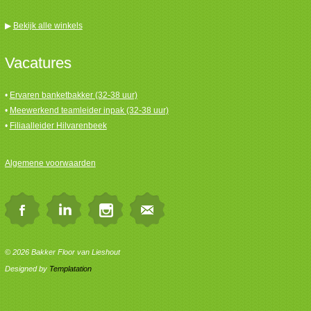
▶
Bekijk alle winkels
Vacatures
•
Ervaren banketbakker (32-38 uur)
•
Meewerkend teamleider inpak (32-38 uur)
•
Filiaalleider Hilvarenbeek
Algemene voorwaarden
© 2026 Bakker Floor van Lieshout
Designed by
Templatation