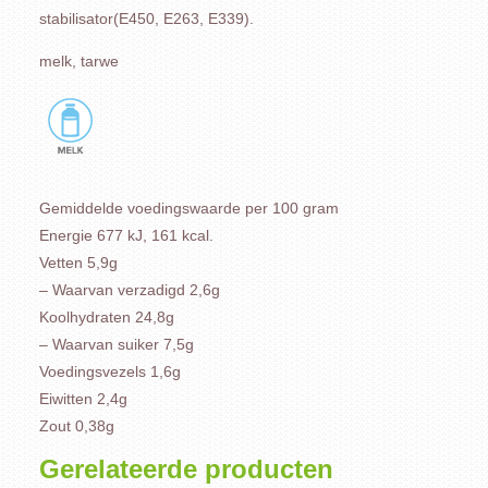
stabilisator(E450, E263, E339).
melk, tarwe
Gemiddelde voedingswaarde per 100 gram
Energie 677 kJ, 161 kcal.
Vetten 5,9g
– Waarvan verzadigd 2,6g
Koolhydraten 24,8g
– Waarvan suiker 7,5g
Voedingsvezels 1,6g
Eiwitten 2,4g
Zout 0,38g
Gerelateerde producten